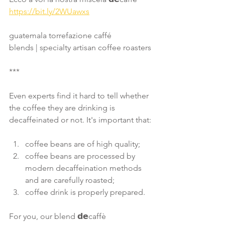
https://bit.ly/2WUawxs
guatemala torrefazione caffé
blends | specialty artisan coffee roasters
***
Even experts find it hard to tell whether 
the coffee they are drinking is 
decaffeinated or not. It's important that:
coffee beans are of high quality;
coffee beans are processed by 
modern decaffeination methods 
and are carefully roasted;
coffee drink is properly prepared. 
For you, our blend 𝗱𝗲caffè 