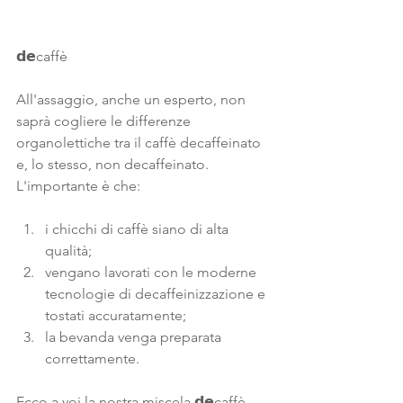
𝗱𝗲caffè
All'assaggio, anche un esperto, non 
saprà cogliere le differenze 
organolettiche tra il caffè decaffeinato 
e, lo stesso, non decaffeinato. 
L'importante è che: 
i chicchi di caffè siano di alta 
qualità;
vengano lavorati con le moderne 
tecnologie di decaffeinizzazione e 
tostati accuratamente;
la bevanda venga preparata 
correttamente.
Ecco a voi la nostra miscela 𝗱𝗲caffè 