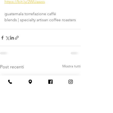
https://bit.ly/2WUawxs
guatemala torrefazione caffé
blends | specialty artisan coffee roasters
Mostra tutti
Post recenti