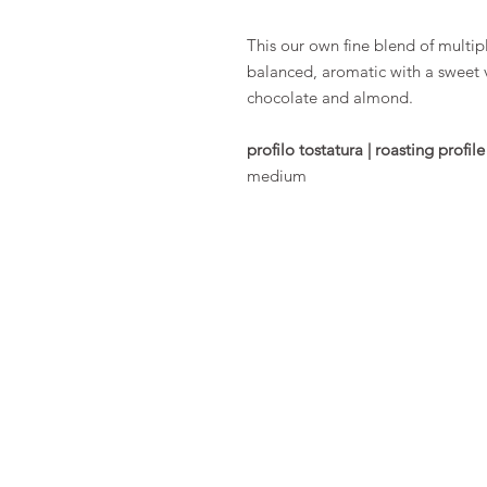
This our own fine blend of multipl
balanced, aromatic with a sweet 
chocolate and almond.
profilo tostatura | roasting profile
medium