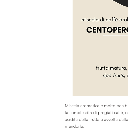
Miscela aromatica e molto ben bil
la complessità di pregiati caffè,
acidità della frutta è avvolta dal
mandorla.