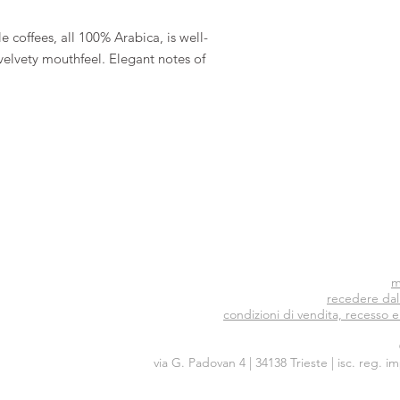
e coffees, all 100% Arabica, is well-
velvety mouthfeel. Elegant notes of
m
recedere dal
condizioni di vendita, recesso e
via G. Padovan 4 | 34138 Trieste | isc. reg. 