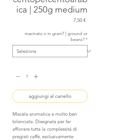
ica | 250g medium
Prezzo
7,50 €
macinato o in grani? | ground or
beans?
*
Quantità
*
aggiungi al carrello
Miscela aromatica e molto ben
bilanciata. Disegnata per far
affiorare tutta la complessità di
pregiati caffè, esclusivamente