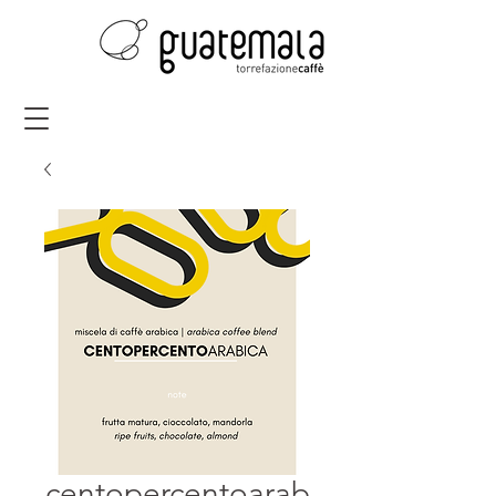
centopercentoarab