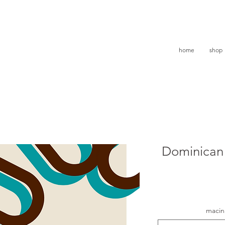
home
shop
Dominican
macin