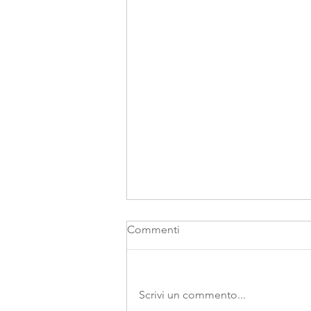
Commenti
Summer break
Scrivi un commento...