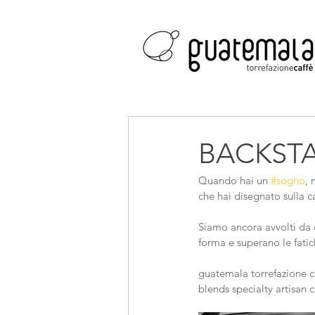
BACKSTA
Quando hai un 
#sogno
, 
che hai disegnato sulla c
Siamo ancora avvolti da 
forma e superano le fatich
guatemala torrefazione c
blends specialty artisan c