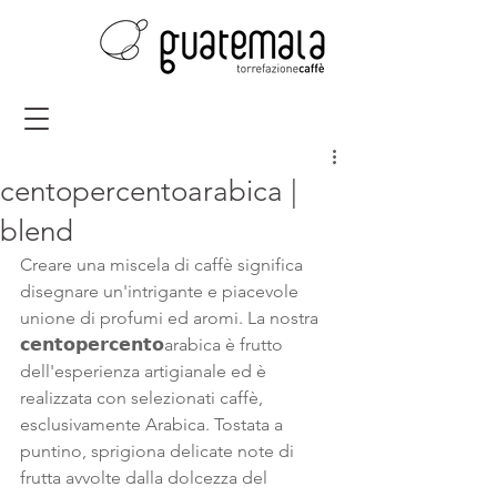
centopercentoarabica |
blend
Creare una miscela di caffè significa 
disegnare un'intrigante e piacevole 
unione di profumi ed aromi. La nostra 
𝗰𝗲𝗻𝘁𝗼𝗽𝗲𝗿𝗰𝗲𝗻𝘁𝗼arabica è frutto 
dell'esperienza artigianale ed è 
realizzata con selezionati caffè, 
esclusivamente Arabica. Tostata a 
puntino, sprigiona delicate note di 
frutta avvolte dalla dolcezza del 