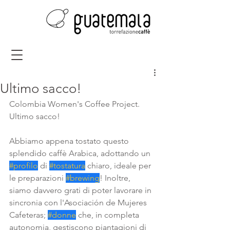
Ultimo sacco!
Colombia Women's Coffee Project. 
Ultimo sacco!
Abbiamo appena tostato questo 
splendido caffè Arabica, adottando un 
#profilo
 di 
#tostatura
 chiaro, ideale per 
le preparazioni 
#brewing
! Inoltre, 
siamo davvero grati di poter lavorare in 
sincronia con l'Asociación de Mujeres 
Cafeteras; 
#donne
 che, in completa 
autonomia, gestiscono piantagioni di 